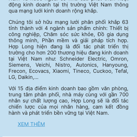
động kinh doanh tại thị trường Việt Nam thông
qua mạng lưới kinh doanh rộng khắp.
Chúng tôi sở hữu mạng lưới phân phối khắp 63
tỉnh thành với 4 ngành sản phẩm chính: Thiết bị
công nghiệp, Chăm sóc sức khỏe, Đồ gia dụng
thông minh, Phần mềm và giải pháp tích hợp.
Hợp Long hiện đang là đối tác phát triển thị
trường cho hơn 200 thương hiệu đang kinh doanh
tại Việt Nam như: Schneider Electric, Omron,
Siemens, Veichi, Nistro, Autonics, Hanyoung,
Frecon, Ecovacs, Xiaomi, Tineco, Cuckoo, Tefal,
LG, Daikin,…
Với 15 địa điểm kinh doanh bao gồm văn phòng,
trung tâm phân phối, nhà máy cùng với gần 700
nhân sự chất lượng cao, Hợp Long sẽ là đối tác
chiến lược của mọi nhãn hàng, cam kết đồng
hành và phát triển bền vững tại Việt Nam.
XEM THÊM