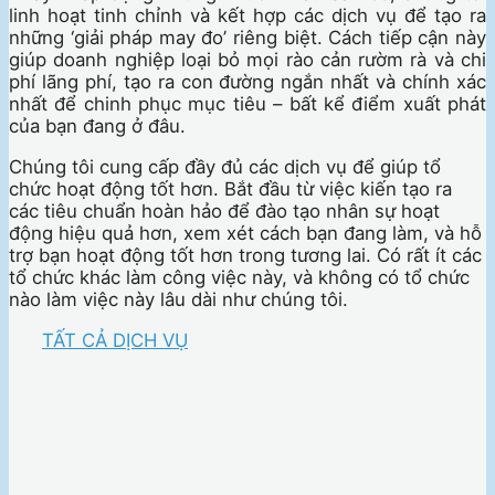
linh hoạt tinh chỉnh và kết hợp các dịch vụ để tạo ra
những ‘giải pháp may đo’ riêng biệt. Cách tiếp cận này
giúp doanh nghiệp loại bỏ mọi rào cản rườm rà và chi
phí lãng phí, tạo ra con đường ngắn nhất và chính xác
nhất để chinh phục mục tiêu – bất kể điểm xuất phát
của bạn đang ở đâu.
Chúng tôi cung cấp đầy đủ các dịch vụ để giúp tổ
chức hoạt động tốt hơn. Bắt đầu từ việc kiến tạo ra
các tiêu chuẩn hoàn hảo để đào tạo nhân sự hoạt
động hiệu quả hơn, xem xét cách bạn đang làm, và hỗ
trợ bạn hoạt động tốt hơn trong tương lai. Có rất ít các
tổ chức khác làm công việc này, và không có tổ chức
nào làm việc này lâu dài như chúng tôi.
TẤT CẢ DỊCH VỤ