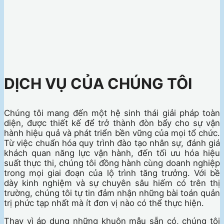
DỊCH VỤ CỦA CHÚNG TÔI
Chúng tôi mang đến một hệ sinh thái giải pháp toàn
diện, được thiết kế để trở thành đòn bẩy cho sự vận
hành hiệu quả và phát triển bền vững của mọi tổ chức.
Từ việc chuẩn hóa quy trình đào tạo nhân sự, đánh giá
khách quan năng lực vận hành, đến tối ưu hóa hiệu
suất thực thi, chúng tôi đồng hành cùng doanh nghiệp
trong mọi giai đoạn của lộ trình tăng trưởng. Với bề
dày kinh nghiệm và sự chuyên sâu hiếm có trên thị
trường, chúng tôi tự tin đảm nhận những bài toán quản
trị phức tạp nhất mà ít đơn vị nào có thể thực hiện.
Thay vì áp dụng những khuôn mẫu sẵn có, chúng tôi