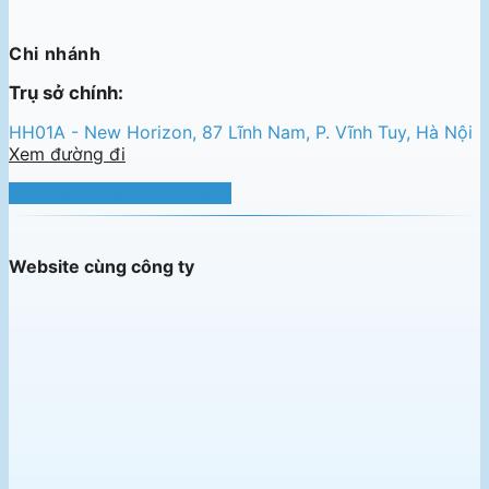
Chi nhánh
Trụ sở chính:
HH01A - New Horizon, 87 Lĩnh Nam, P. Vĩnh Tuy, Hà Nội
Xem đường đi
Xem danh sách chi nhánh
Website cùng công ty