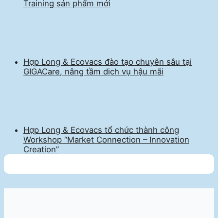
Training sản phẩm mới
Hợp Long & Ecovacs đào tạo chuyên sâu tại
GIGACare, nâng tầm dịch vụ hậu mãi
Hợp Long & Ecovacs tổ chức thành công
Workshop “Market Connection – Innovation
Creation”