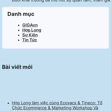
Danh mục
GIGAvn
Hợp Long
Sự Kiện
Tin Tức
Bài viết mới
Hợp Long làm việc cùng Ecovacs & Tineco: Tổ
Chức Ecommerce & Marketing Workshop Và