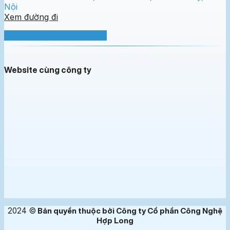
Nội
Xem đường đi
Xem danh sách chi nhánh
Website cùng công ty
2024 ©
Bản quyền thuộc bởi Công ty Cổ phần Công Nghệ
Hợp Long