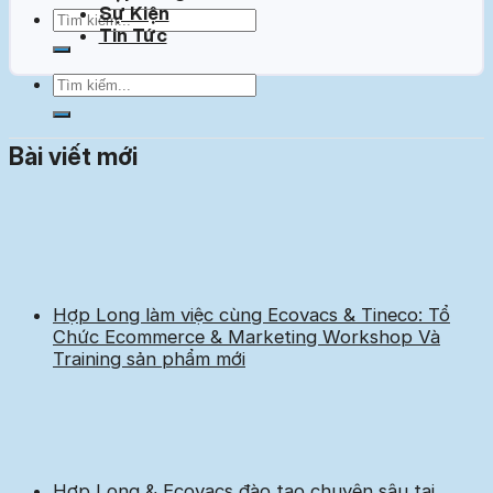
Sự Kiện
Tin Tức
Bài viết mới
Hợp Long làm việc cùng Ecovacs & Tineco: Tổ
Chức Ecommerce & Marketing Workshop Và
Training sản phẩm mới
Hợp Long & Ecovacs đào tạo chuyên sâu tại