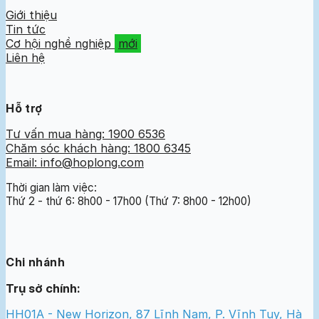
Giới thiệu
Tin tức
Cơ hội nghề nghiệp
Liên hệ
Hỗ trợ
Tư vấn mua hàng: 1900 6536
Chăm sóc khách hàng: 1800 6345
Email: info@hoplong.com
Thời gian làm việc:
Thứ 2 - thứ 6: 8h00 - 17h00 (Thứ 7: 8h00 - 12h00)
Chi nhánh
Trụ sở chính:
HH01A - New Horizon, 87 Lĩnh Nam, P. Vĩnh Tuy, Hà