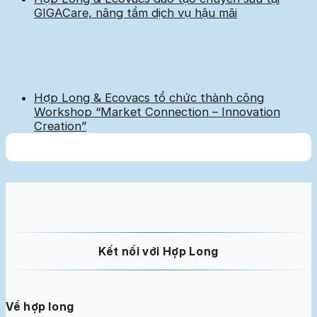
GIGACare, nâng tầm dịch vụ hậu mãi
Hợp Long & Ecovacs tổ chức thành công
Workshop “Market Connection – Innovation
Creation”
Kết nối với Hợp Long
Về hợp long