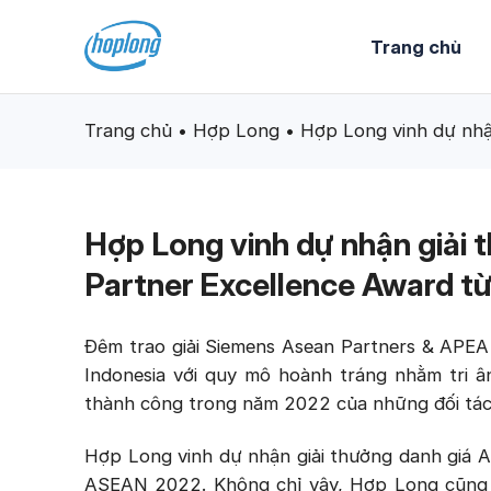
Skip
to
Trang chủ
content
Trang chủ
•
Hợp Long
•
Hợp Long vinh dự nh
Hợp Long vinh dự nhận giả
Partner Excellence Award t
Đêm trao giải Siemens Asean Partners & APEA Aw
Indonesia với quy mô hoành tráng nhằm tri ân
thành công trong năm 2022 của những đối tác 
Hợp Long vinh dự nhận giải thưởng danh giá
ASEAN 2022. Không chỉ vậy, Hợp Long cũng trở