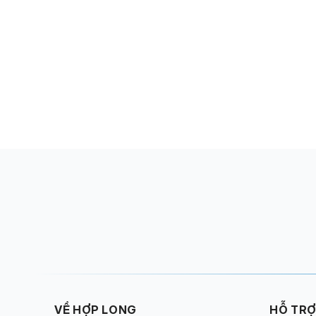
VỀ HỢP LONG
HỖ TR