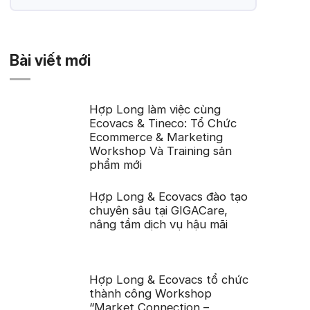
Bài viết mới
Hợp Long làm việc cùng
Ecovacs & Tineco: Tổ Chức
Ecommerce & Marketing
Workshop Và Training sản
phẩm mới
Hợp Long & Ecovacs đào tạo
chuyên sâu tại GIGACare,
nâng tầm dịch vụ hậu mãi
Hợp Long & Ecovacs tổ chức
thành công Workshop
“Market Connection –