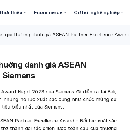
Giới thiệu
Ecommerce
Cơ hội nghề nghiệp
ận giải thưởng danh giá ASEAN Partner Excellence Awar
i thưởng danh giá ASEAN
ừ Siemens
ard Night 2023 của Siemens đã diễn ra tại Bali,
 những nỗ lực xuất sắc cũng như chúc mừng sự
tiêu biểu nhất của Siemens.
 ASEAN Partner Excellence Award – Đối tác xuất sắc
 thành đối tác chiến lược toàn cầu của thương