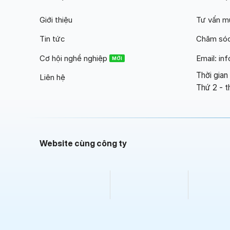
Giới thiệu
Tư vấn m
Tin tức
Chăm sóc
Cơ hội nghề nghiệp
Email: i
Thời gian
Liên hệ
Thứ 2 - t
Website cùng công ty