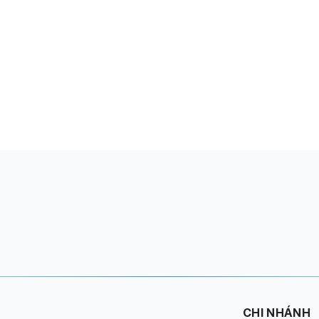
Ợ
CHI NHÁNH