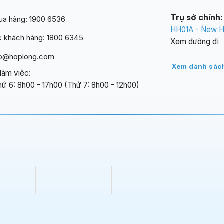
Trụ sở chính:
ua hàng: 1900 6536
HH01A - New Ho
 khách hàng: 1800 6345
Xem đường đi
nfo@hoplong.com
Xem danh sách
 làm việc:
hứ 6: 8h00 - 17h00 (Thứ 7: 8h00 - 12h00)