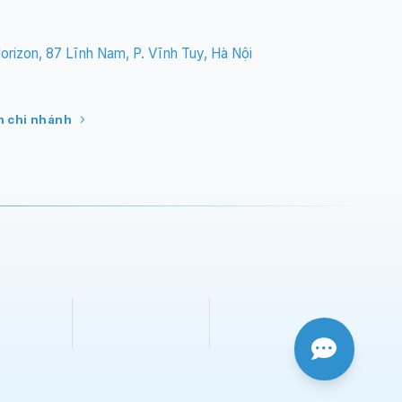
rizon, 87 Lĩnh Nam, P. Vĩnh Tuy, Hà Nội
 chi nhánh
Open