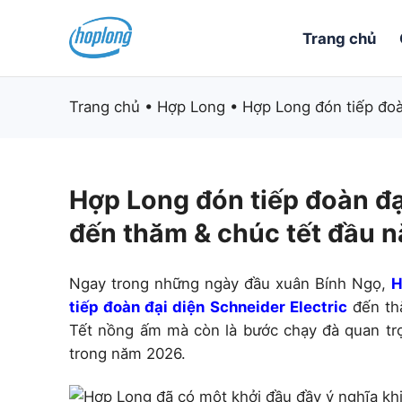
Skip
to
Trang chủ
content
Trang chủ
•
Hợp Long
•
Hợp Long đón tiếp đoà
Hợp Long đón tiếp đoàn đạ
đến thăm & chúc tết đầu 
Ngay trong những ngày đầu xuân Bính Ngọ,
H
tiếp đoàn đại diện Schneider Electric
đến thă
Tết nồng ấm mà còn là bước chạy đà quan trọ
trong năm 2026.