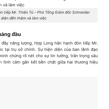
ón tiếp Mr. Thiên Tú – Phó Tổng Giám đốc Schneider
i diện đến thăm và làm việc
 hàng đầu
 đầy năng lượng, Hợp Long hân hạnh đón tiếp Mr.
c tại trụ sở chính. Sự hiện diện của ban lãnh đạo
minh chứng rõ nét cho sự tin tưởng, trân trọng sâu
 tình cảm gắn kết bền chặt giữa hai thương hiệu