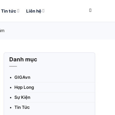
Tin tức
Liên hệ
năm
Danh mục
GIGAvn
Hợp Long
Sự Kiện
Tin Tức