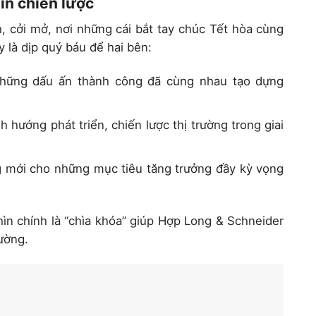
ìn chiến lược
h, cởi mở, nơi những cái bắt tay chúc Tết hòa cùng
 là dịp quý báu để hai bên:
hững dấu ấn thành công đã cùng nhau tạo dựng
 hướng phát triển, chiến lược thị trường trong giai
 mới cho những mục tiêu tăng trưởng đầy kỳ vọng
ìn chính là “chìa khóa” giúp Hợp Long & Schneider
rường.