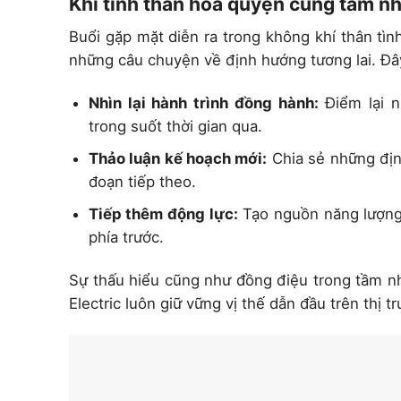
Khi tình thân hòa quyện cùng tầm nh
Buổi gặp mặt diễn ra trong không khí thân tìn
những câu chuyện về định hướng tương lai. Đây
Nhìn lại hành trình đồng hành:
Điểm lại n
trong suốt thời gian qua.
Thảo luận kế hoạch mới:
Chia sẻ những định
đoạn tiếp theo.
Tiếp thêm động lực:
Tạo nguồn năng lượng
phía trước.
Sự thấu hiểu cũng như đồng điệu trong tầm nh
Electric luôn giữ vững vị thế dẫn đầu trên thị t