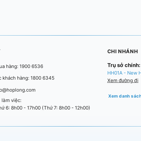
Ợ
CHI NHÁNH
Trụ sở chính:
ua hàng: 1900 6536
HH01A - New Ho
 khách hàng: 1800 6345
Xem đường đi
nfo@hoplong.com
Xem danh sách
 làm việc:
hứ 6: 8h00 - 17h00 (Thứ 7: 8h00 - 12h00)