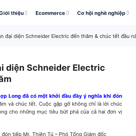
Giới thiệu
Ecommerce
Cơ hội nghề nghiệp
n đại diện Schneider Electric đến thăm & chúc tết đầu 
i diện Schneider Electric
năm
ợp Long đã có một khởi đầu đầy ý nghĩa khi đón
m và chúc tết. Cuộc gặp gỡ không chỉ là lời chúc
ng cho những mục tiêu bứt phá của cả hai đơn vị