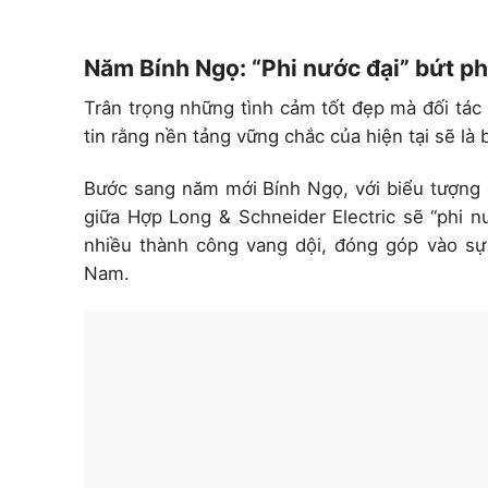
Năm Bính Ngọ: “Phi nước đại” bứt ph
Trân trọng những tình cảm tốt đẹp mà đối tác
tin rằng nền tảng vững chắc của hiện tại sẽ l
Bước sang năm mới Bính Ngọ, với biểu tượng 
giữa Hợp Long & Schneider Electric sẽ “phi n
nhiều thành công vang dội, đóng góp vào sự
Nam.