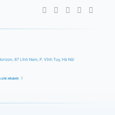
rizon, 87 Lĩnh Nam, P. Vĩnh Tuy, Hà Nội
 chi nhánh