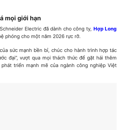
á mọi giới hạn
 Schneider Electric đã dành cho công ty,
Hợp Long
à bệ phóng cho một năm 2026 rực rỡ.
của sức mạnh bền bỉ, chúc cho hành trình hợp tác
ước đại”, vượt qua mọi thách thức để gặt hái thêm
 phát triển mạnh mẽ của ngành công nghiệp Việt